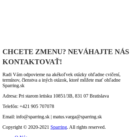
CHCETE ZMENU? NEVÁHAJTE NÁS
KONTAKTOVAŤ!
Radi Vám odpovieme na akékoľvek otázky ohľadne cvičení,
termínov, členstva a iných otázok, ktoré môžete mať ohľadne
Sparring.sk
Adresa: Pri starom letisku 10851/3B, 831 07 Bratislava
Telefón: +421 905 707078
Email:
info@sparring.sk
|
matus.varga@sparring.sk
Copyright © 2020-2021
Sparring
. All rights reserved.