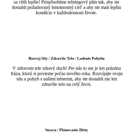
sa cítili lepšie! Prispôsobíme tréningový plán tak, aby ste
dosiahli požadovaný hmotnostný cieľ a aby ste mali lepšiu
kondíciu v každodennom živote.
Rozvoj Sily / Zdravšie Telo / Ladenie Pohybu
V zdravom tele zdravý duch! Pre nás to nie je len prázdna
fráza, ktorú si povieme počas nového roka. Rozvíjajte svoju
silu a pohyb s našimi trénermi, aby ste dosiahli nie len
zdravšie telo na celý život.
Strava / Plánovanie Diéty