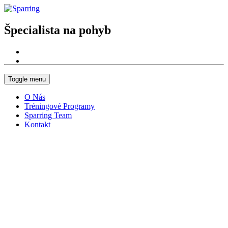
Špecialista na pohyb
Toggle menu
O Nás
Tréningové Programy
Sparring Team
Kontakt