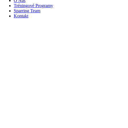
O Nás
Tréningové Programy
Sparring Team
Kontakt