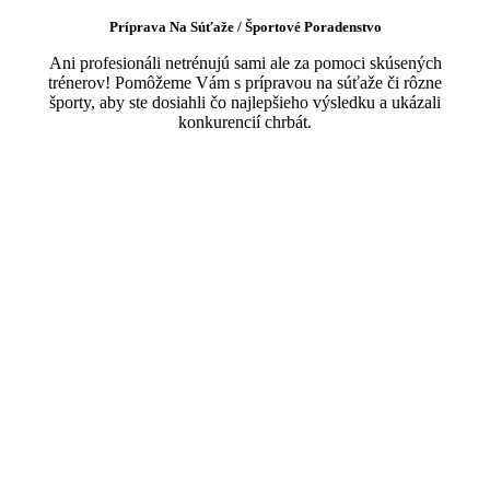
Príprava Na Súťaže / Športové Poradenstvo
Ani profesionáli netrénujú sami ale za pomoci skúsených
trénerov! Pomôžeme Vám s prípravou na súťaže či rôzne
športy, aby ste dosiahli čo najlepšieho výsledku a ukázali
konkurencií chrbát.