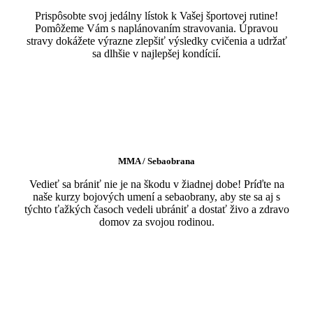
Prispôsobte svoj jedálny lístok k Vašej športovej rutine!
Pomôžeme Vám s naplánovaním stravovania. Úpravou
stravy dokážete výrazne zlepšiť výsledky cvičenia a udržať
sa dlhšie v najlepšej kondícií.
MMA / Sebaobrana
Vedieť sa brániť nie je na škodu v žiadnej dobe! Príďte na
naše kurzy bojových umení a sebaobrany, aby ste sa aj s
týchto ťažkých časoch vedeli ubrániť a dostať živo a zdravo
domov za svojou rodinou.