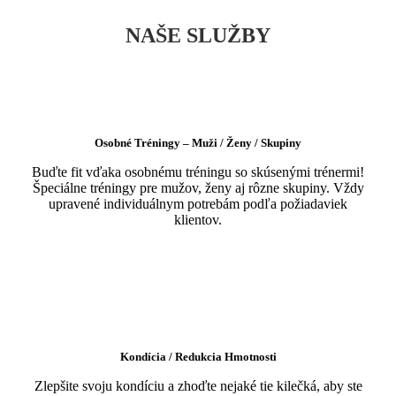
NAŠE SLUŽBY
Osobné Tréningy – Muži / Ženy / Skupiny
Buďte fit vďaka osobnému tréningu so skúsenými trénermi!
Špeciálne tréningy pre mužov, ženy aj rôzne skupiny. Vždy
upravené individuálnym potrebám podľa požiadaviek
klientov.
Kondícia / Redukcia Hmotnosti
Zlepšite svoju kondíciu a zhoďte nejaké tie kilečká, aby ste